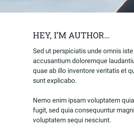
HEY, I’M AUTHOR…
Sed ut perspiciatis unde omnis iste
accusantium doloremque laudantiu
quae ab illo inventore veritatis et 
sunt explicabo.
Nemo enim ipsam voluptatem quia v
fugit, sed quia consequuntur magni
voluptatem sequi nesciunt.