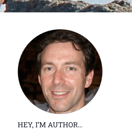
HEY, I’M AUTHOR…