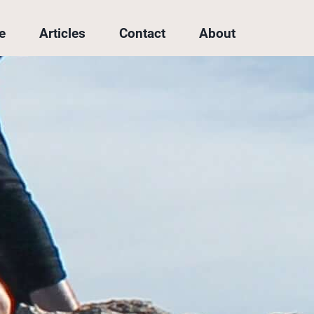
e
Articles
Contact
About