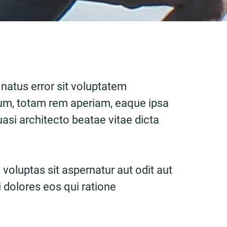
 natus error sit voluptatem
m, totam rem aperiam, eaque ipsa
quasi architecto beatae vitae dicta
oluptas sit aspernatur aut odit aut
 dolores eos qui ratione