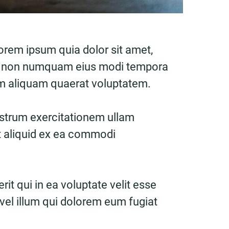
orem ipsum quia dolor sit amet,
quia non numquam eius modi tempora
am aliquam quaerat voluptatem.
strum exercitationem ullam
ut aliquid ex ea commodi
it qui in ea voluptate velit esse
vel illum qui dolorem eum fugiat